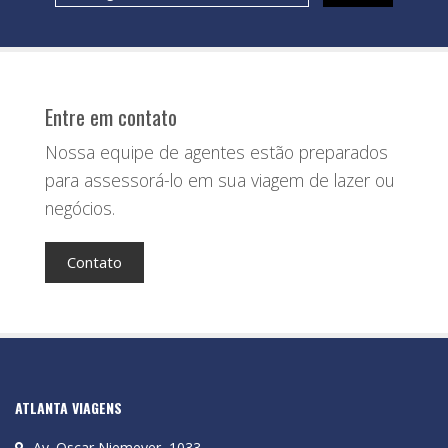
Entre em contato
Nossa equipe de agentes estão preparados
para assessorá-lo em sua viagem de lazer ou
negócios.
Contato
ATLANTA VIAGENS
Av. Oscar Niemeyer, 1033