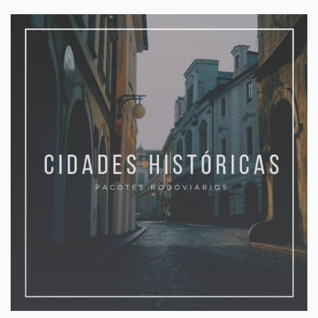
INTERNACIONAIS
Os melhores destinos internacionais
Europa, Oriente médio, Ásia, Oceania, Américas
sob-consulta
A partir de:
» Veja mais...