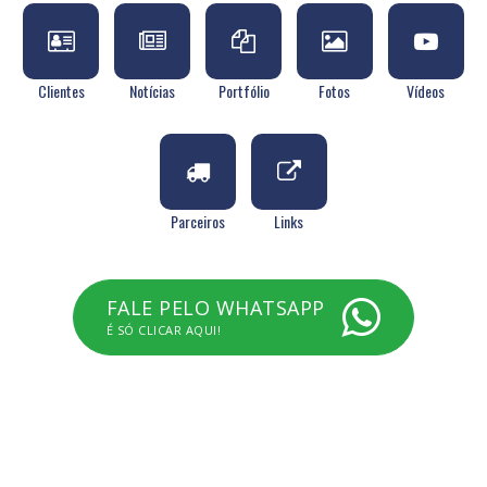
Clientes
Notícias
Portfólio
Fotos
Vídeos
Parceiros
Links
FALE PELO WHATSAPP
É SÓ CLICAR AQUI!