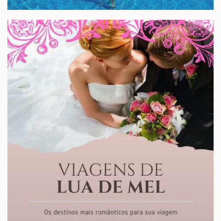
HOTÉIS E RESORTS
Os melhores estão aqui!
Nacionais, Internacionais, praia, campo ou ski
sob-consulta
A partir de:
» Reserve aqui!