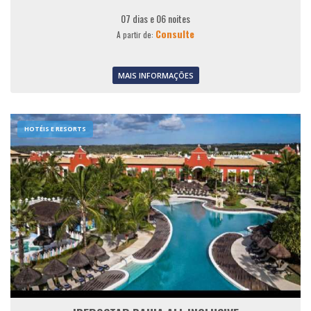
07 dias e 06 noites
Consulte
A partir de:
MAIS INFORMAÇÕES
HOTÉIS E RESORTS