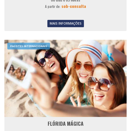
sob-consulta
A partir de:
MAIS INFORMAÇÕES
PACOTES INTERNACIONAIS
FLÓRIDA MÁGICA