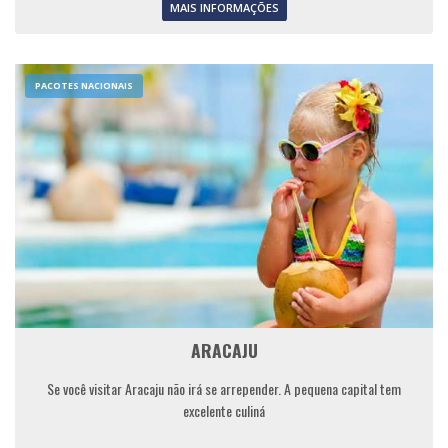
MAIS INFORMAÇÕES
PACOTES NACIONAIS
ARACAJU
Se você visitar Aracaju não irá se arrepender. A pequena capital tem
excelente culiná