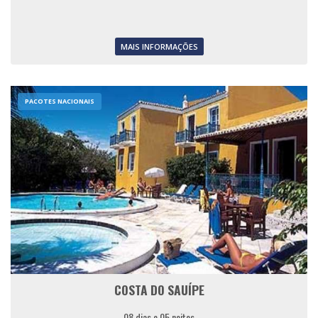
MAIS INFORMAÇÕES
PACOTES NACIONAIS
COSTA DO SAUÍPE
08 dias e 05 noites